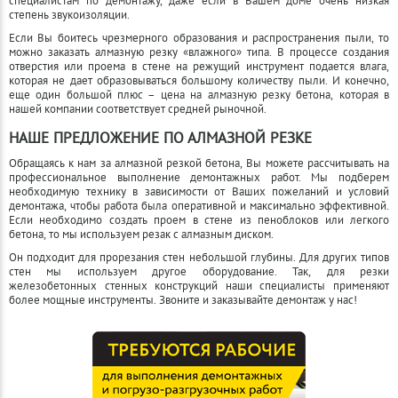
специалистам по демонтажу, даже если в Вашем доме очень низкая
степень звукоизоляции.
Если Вы боитесь чрезмерного образования и распространения пыли, то
можно заказать алмазную резку «влажного» типа. В процессе создания
отверстия или проема в стене на режущий инструмент подается влага,
которая не дает образовываться большому количеству пыли. И конечно,
еще один большой плюс – цена на алмазную резку бетона, которая в
нашей компании соответствует средней рыночной.
НАШЕ ПРЕДЛОЖЕНИЕ ПО АЛМАЗНОЙ РЕЗКЕ
Обращаясь к нам за алмазной резкой бетона, Вы можете рассчитывать на
профессиональное выполнение демонтажных работ. Мы подберем
необходимую технику в зависимости от Ваших пожеланий и условий
демонтажа, чтобы работа была оперативной и максимально эффективной.
Если необходимо создать проем в стене из пеноблоков или легкого
бетона, то мы используем резак с алмазным диском.
Он подходит для прорезания стен небольшой глубины. Для других типов
стен мы используем другое оборудование. Так, для резки
железобетонных стенных конструкций наши специалисты применяют
более мощные инструменты. Звоните и заказывайте демонтаж у нас!