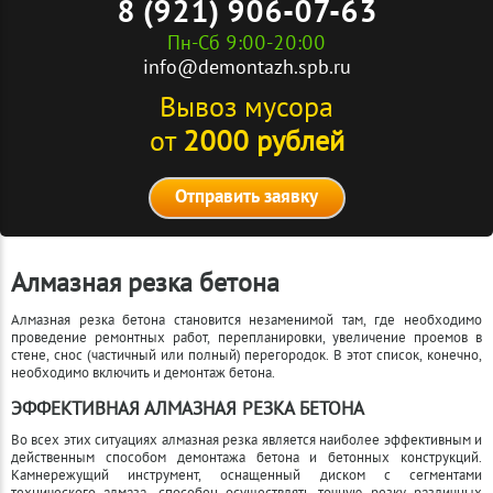
8 (921) 906-07-63
Пн-Сб 9:00-20:00
info@demontazh.spb.ru
Вывоз мусора
от
2000 рублей
Отправить заявку
Алмазная резка бетона
Алмазная резка бетона становится незаменимой там, где необходимо
проведение ремонтных работ, перепланировки, увеличение проемов в
стене, снос (частичный или полный) перегородок. В этот список, конечно,
необходимо включить и демонтаж бетона.
ЭФФЕКТИВНАЯ АЛМАЗНАЯ РЕЗКА БЕТОНА
Во всех этих ситуациях алмазная резка является наиболее эффективным и
действенным способом демонтажа бетона и бетонных конструкций.
Камнережущий инструмент, оснащенный диском с сегментами