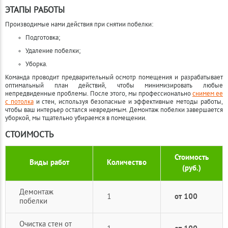
ЭТАПЫ РАБОТЫ
Производимые нами действия при снятии побелки:
Подготовка;
Удаление побелки;
Уборка.
Команда проводит предварительный осмотр помещения и разрабатывает
оптимальный план действий, чтобы минимизировать любые
непредвиденные проблемы. После этого, мы профессионально
снимем ее
с потолка
и стен, используя безопасные и эффективные методы работы,
чтобы ваш интерьер остался невредимым. Демонтаж побелки завершается
уборкой, мы тщательно убираемся в помещении.
СТОИМОСТЬ
Стоимость
Виды работ
Количество
(руб.)
Демонтаж
1
от 100
побелки
Очистка стен от